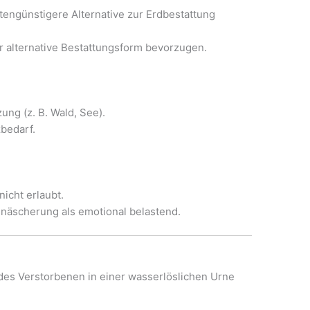
tengünstigere Alternative zur Erdbestattung
r alternative Bestattungsform bevorzugen.
ung (z. B. Wald, See).
bedarf.
nicht erlaubt.
äscherung als emotional belastend.
des Verstorbenen in einer wasserlöslichen Urne