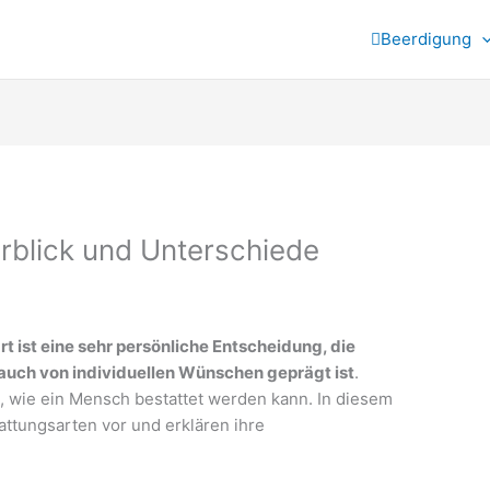
Beerdigung
rblick und Unterschiede
 ist eine sehr persönliche Entscheidung, die
s auch von individuellen Wünschen geprägt ist
.
n, wie ein Mensch bestattet werden kann. In diesem
tattungsarten vor und erklären ihre