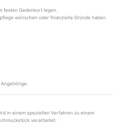
n festen Gedenkort legen.
abpflege wünschen oder finanzielle Gründe haben.
r Angehörige.
g
ird in einem speziellen Verfahren zu einem
chmuckstück verarbeitet.