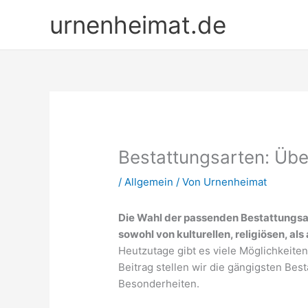
Zum
urnenheimat.de
Inhalt
springen
Bestattungsarten: Übe
/
Allgemein
/ Von
Urnenheimat
Die Wahl der passenden Bestattungsart
sowohl von kulturellen, religiösen, al
Heutzutage gibt es viele Möglichkeite
Beitrag stellen wir die gängigsten Bes
Besonderheiten.