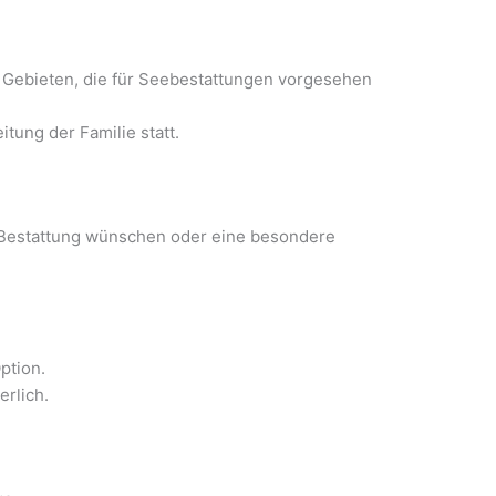
n Gebieten, die für Seebestattungen vorgesehen
itung der Familie statt.
 Bestattung wünschen oder eine besondere
ption.
erlich.