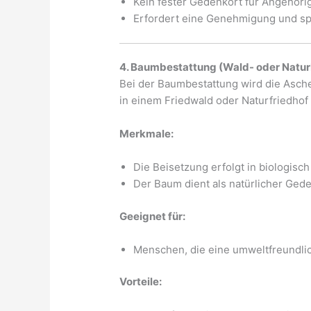
Kein fester Gedenkort für Angehöri
Erfordert eine Genehmigung und spe
4. Baumbestattung (Wald- oder Natu
Bei der Baumbestattung wird die Asc
in einem Friedwald oder Naturfriedhof 
Merkmale:
Die Beisetzung erfolgt in biologisc
Der Baum dient als natürlicher Gede
Geeignet für:
Menschen, die eine umweltfreundli
Vorteile: