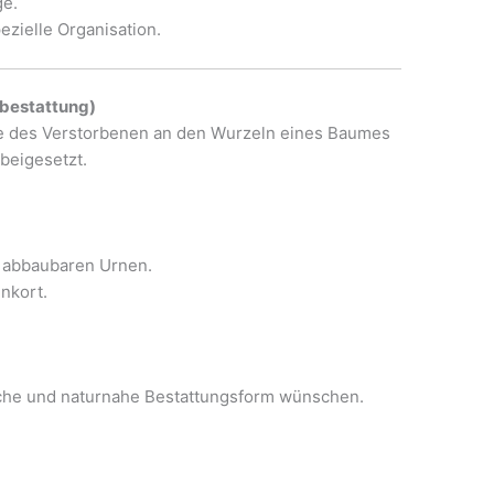
ge.
zielle Organisation.
rbestattung)
he des Verstorbenen an den Wurzeln eines Baumes
beigesetzt.
h abbaubaren Urnen.
nkort.
che und naturnahe Bestattungsform wünschen.