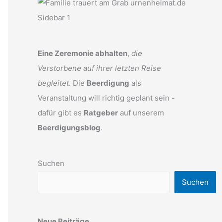
Eine Zeremonie abhalten
,
die
Verstorbene auf ihrer letzten Reise
begleitet
. Die
Beerdigung
als
Veranstaltung will richtig geplant sein -
dafür gibt es
Ratgeber
auf unserem
Beerdigungsblog
.
Suchen
Suchen
Neue Beiträge