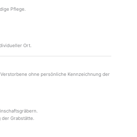
dige Pflege.
dividueller Ort.
 Verstorbene ohne persönliche Kennzeichnung der
inschaftsgräbern.
g der Grabstätte.