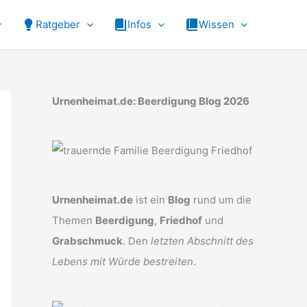
Ratgeber
Infos
Wissen
Urnenheimat.de: Beerdigung Blog 2026
Urnenheimat.de
ist ein
Blog
rund um die
Themen
Beerdigung
,
Friedhof
und
Grabschmuck
. Den
letzten Abschnitt des
Lebens mit Würde bestreiten
.