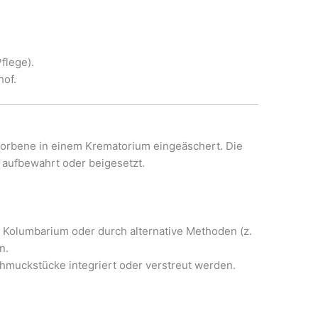
flege).
hof.
torbene in einem Krematorium eingeäschert. Die
 aufbewahrt oder beigesetzt.
 Kolumbarium oder durch alternative Methoden (z.
n.
chmuckstücke integriert oder verstreut werden.