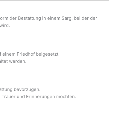
 Form der Bestattung in einem Sarg, bei der der
wird.
f einem Friedhof beigesetzt.
altet werden.
attung bevorzugen.
ür Trauer und Erinnerungen möchten.