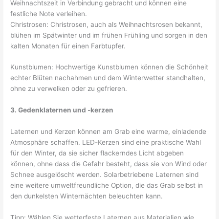
Weihnachtszeit in Verbindung gebracht und können eine
festliche Note verleihen.
Christrosen: Christrosen, auch als Weihnachtsrosen bekannt,
blühen im Spätwinter und im frühen Frühling und sorgen in den
kalten Monaten für einen Farbtupfer.
Kunstblumen: Hochwertige Kunstblumen können die Schönheit
echter Blüten nachahmen und dem Winterwetter standhalten,
ohne zu verwelken oder zu gefrieren.
3. Gedenklaternen und -kerzen
Laternen und Kerzen können am Grab eine warme, einladende
Atmosphäre schaffen. LED-Kerzen sind eine praktische Wahl
für den Winter, da sie sicher flackerndes Licht abgeben
können, ohne dass die Gefahr besteht, dass sie von Wind oder
Schnee ausgelöscht werden. Solarbetriebene Laternen sind
eine weitere umweltfreundliche Option, die das Grab selbst in
den dunkelsten Winternächten beleuchten kann.
Tipp: Wählen Sie wetterfeste Laternen aus Materialien wie