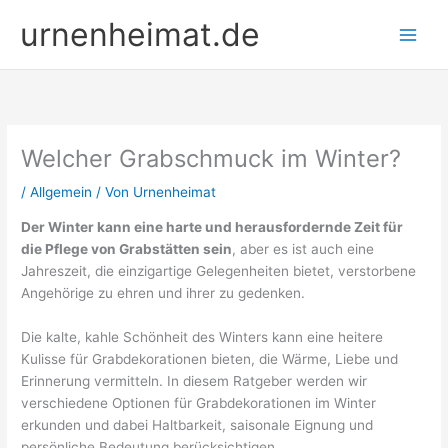
Zum
urnenheimat.de
Inhalt
springen
Welcher Grabschmuck im Winter?
/
Allgemein
/ Von
Urnenheimat
Der Winter kann eine harte und herausfordernde Zeit für
die Pflege von Grabstätten sein
, aber es ist auch eine
Jahreszeit, die einzigartige Gelegenheiten bietet, verstorbene
Angehörige zu ehren und ihrer zu gedenken.
Die kalte, kahle Schönheit des Winters kann eine heitere
Kulisse für Grabdekorationen bieten, die Wärme, Liebe und
Erinnerung vermitteln. In diesem Ratgeber werden wir
verschiedene Optionen für Grabdekorationen im Winter
erkunden und dabei Haltbarkeit, saisonale Eignung und
persönliche Bedeutung berücksichtigen.