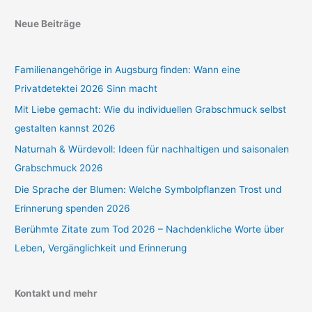
Neue Beiträge
Familienangehörige in Augsburg finden: Wann eine
Privatdetektei 2026 Sinn macht
Mit Liebe gemacht: Wie du individuellen Grabschmuck selbst
gestalten kannst 2026
Naturnah & Würdevoll: Ideen für nachhaltigen und saisonalen
Grabschmuck 2026
Die Sprache der Blumen: Welche Symbolpflanzen Trost und
Erinnerung spenden 2026
Berühmte Zitate zum Tod 2026 – Nachdenkliche Worte über
Leben, Vergänglichkeit und Erinnerung
Kontakt und mehr