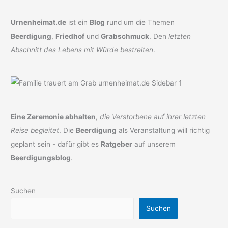
Urnenheimat.de
ist ein
Blog
rund um die Themen
Beerdigung
,
Friedhof
und
Grabschmuck
. Den
letzten
Abschnitt des Lebens mit Würde bestreiten
.
Eine Zeremonie abhalten
,
die Verstorbene auf ihrer letzten
Reise begleitet
. Die
Beerdigung
als Veranstaltung will richtig
geplant sein - dafür gibt es
Ratgeber
auf unserem
Beerdigungsblog
.
Suchen
Suchen