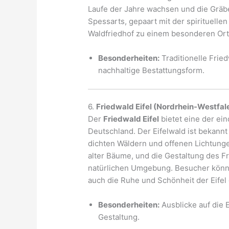
Laufe der Jahre wachsen und die Gräbe
Spessarts, gepaart mit der spirituellen
Waldfriedhof zu einem besonderen Ort
Besonderheiten:
Traditionelle Frie
nachhaltige Bestattungsform.
6.
Friedwald Eifel (Nordrhein-Westfal
Der
Friedwald Eifel
bietet eine der ei
Deutschland. Der Eifelwald ist bekannt
dichten Wäldern und offenen Lichtung
alter Bäume, und die Gestaltung des Fr
natürlichen Umgebung. Besucher können
auch die Ruhe und Schönheit der Eifel
Besonderheiten:
Ausblicke auf die 
Gestaltung.