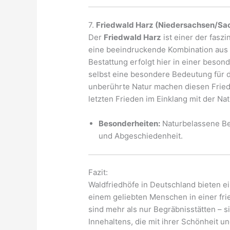
7.
Friedwald Harz (Niedersachsen/Sa
Der
Friedwald Harz
ist einer der fasz
eine beeindruckende Kombination aus 
Bestattung erfolgt hier in einer bes
selbst eine besondere Bedeutung für d
unberührte Natur machen diesen Friedh
letzten Frieden im Einklang mit der Na
Besonderheiten:
Naturbelassene Bes
und Abgeschiedenheit.
Fazit:
Waldfriedhöfe in Deutschland bieten e
einem geliebten Menschen in einer fri
sind mehr als nur Begräbnisstätten – 
Innehaltens, die mit ihrer Schönheit u