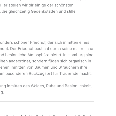
Hier stellen wir dir einige der schönsten
 die gleichzeitig Gedenkstätten und stille
sonders schöner Friedhof, der sich inmitten eines
det. Der Friedhof besticht durch seine malerische
nd besinnliche Atmosphäre bietet. In Homburg sind
eihen angeordnet, sondern fügen sich organisch in
rbenen inmitten von Bäumen und Sträuchern ihre
inem besonderen Rückzugsort für Trauernde macht.
ng inmitten des Waldes, Ruhe und Besinnlichkeit,
ng.