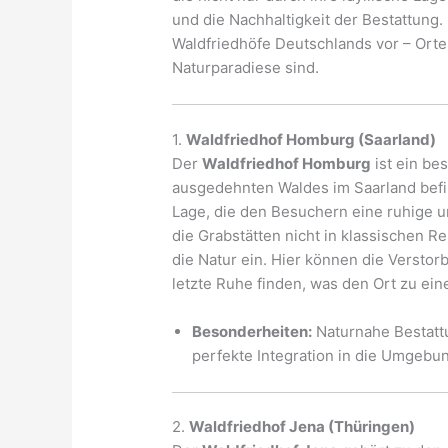
und die Nachhaltigkeit der Bestattung. 
Waldfriedhöfe Deutschlands vor – Orte,
Naturparadiese sind.
1.
Waldfriedhof Homburg (Saarland)
Der
Waldfriedhof Homburg
ist ein be
ausgedehnten Waldes im Saarland befin
Lage, die den Besuchern eine ruhige u
die Grabstätten nicht in klassischen R
die Natur ein. Hier können die Versto
letzte Ruhe finden, was den Ort zu e
Besonderheiten:
Naturnahe Bestattu
perfekte Integration in die Umgebu
2.
Waldfriedhof Jena (Thüringen)