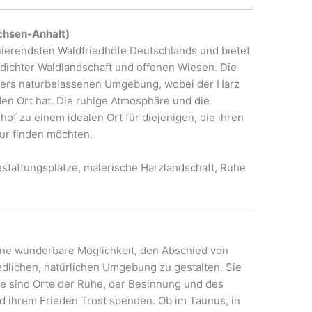
chsen-Anhalt)
inierendsten Waldfriedhöfe Deutschlands und bietet
dichter Waldlandschaft und offenen Wiesen. Die
onders naturbelassenen Umgebung, wobei der Harz
en Ort hat. Die ruhige Atmosphäre und die
of zu einem idealen Ort für diejenigen, die ihren
tur finden möchten.
tattungsplätze, malerische Harzlandschaft, Ruhe
ine wunderbare Möglichkeit, den Abschied von
edlichen, natürlichen Umgebung zu gestalten. Sie
sie sind Orte der Ruhe, der Besinnung und des
nd ihrem Frieden Trost spenden. Ob im Taunus, in