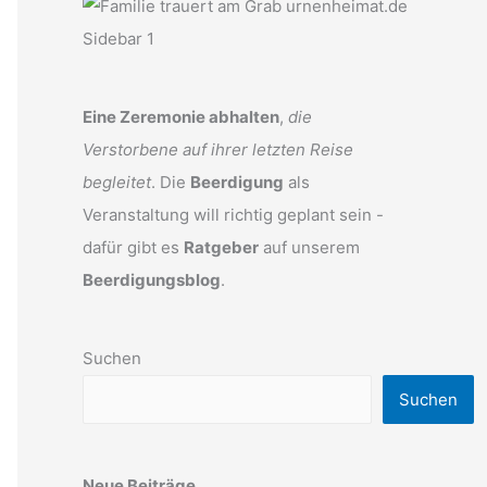
Eine Zeremonie abhalten
,
die
Verstorbene auf ihrer letzten Reise
begleitet
. Die
Beerdigung
als
Veranstaltung will richtig geplant sein -
dafür gibt es
Ratgeber
auf unserem
Beerdigungsblog
.
Suchen
Suchen
Neue Beiträge