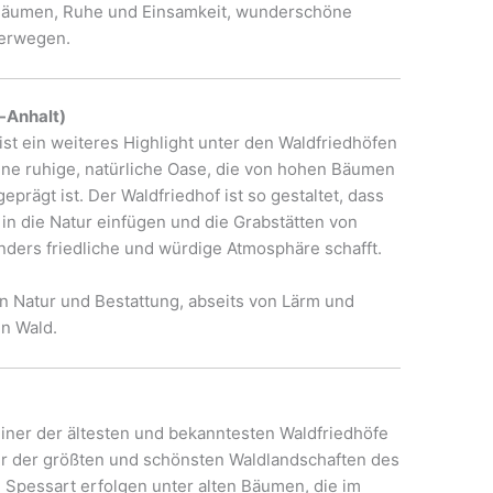
Bäumen, Ruhe und Einsamkeit, wunderschöne
derwegen.
-Anhalt)
st ein weiteres Highlight unter den Waldfriedhöfen
eine ruhige, natürliche Oase, die von hohen Bäumen
prägt ist. Der Waldfriedhof ist so gestaltet, dass
in die Natur einfügen und die Grabstätten von
ers friedliche und würdige Atmosphäre schafft.
 Natur und Bestattung, abseits von Lärm und
n Wald.
einer der ältesten und bekanntesten Waldfriedhöfe
ner der größten und schönsten Waldlandschaften des
 Spessart erfolgen unter alten Bäumen, die im