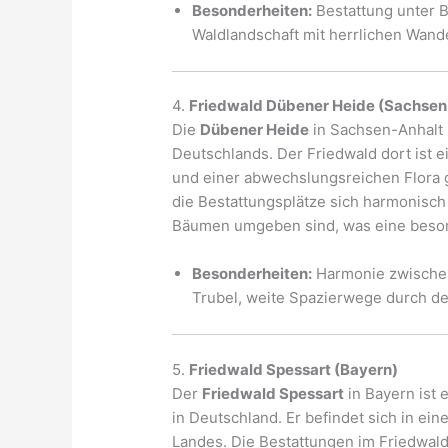
Besonderheiten:
Bestattung unter 
Waldlandschaft mit herrlichen Wan
4.
Friedwald Dübener Heide (Sachsen
Die
Dübener Heide
in Sachsen-Anhalt i
Deutschlands. Der Friedwald dort ist 
und einer abwechslungsreichen Flora ge
die Bestattungsplätze sich harmonisch 
Bäumen umgeben sind, was eine besond
Besonderheiten:
Harmonie zwischen
Trubel, weite Spazierwege durch de
5.
Friedwald Spessart (Bayern)
Der
Friedwald Spessart
in Bayern ist 
in Deutschland. Er befindet sich in ei
Landes. Die Bestattungen im Friedwald