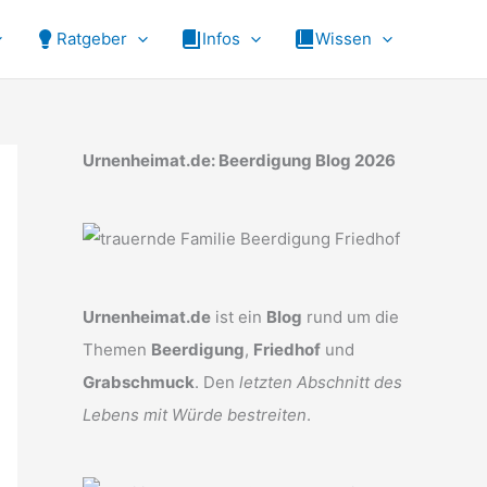
Ratgeber
Infos
Wissen
Urnenheimat.de: Beerdigung Blog 2026
Urnenheimat.de
ist ein
Blog
rund um die
Themen
Beerdigung
,
Friedhof
und
Grabschmuck
. Den
letzten Abschnitt des
Lebens mit Würde bestreiten
.