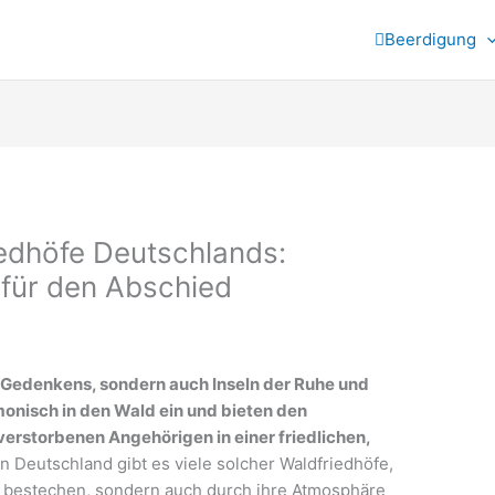
Beerdigung
edhöfe Deutschlands:
für den Abschied
s Gedenkens, sondern auch Inseln der Ruhe und
monisch in den Wald ein und bieten den
 verstorbenen Angehörigen in einer friedlichen,
n Deutschland gibt es viele solcher Waldfriedhöfe,
age bestechen, sondern auch durch ihre Atmosphäre