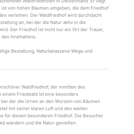
schönsten Waldfriedhöfen in Deutschland. Er liegt
d ist von hohen Bäumen umgeben, die dem Friedhof
äre verleihen. Der Waldfriedhof wird durchdacht
tattung an, bei der die Natur aktiv in die
rd. Der Friedhof ist nicht nur ein Ort der Trauer,
 des Innehaltens.
ltige Bestattung, Naturbelassene Wege und
erschöner Waldfriedhof, der inmitten des
in einem Friedwald ist eine besonders
 bei der die Urnen an den Wurzeln von Bäumen
tet mit seiner klaren Luft und den weiten
se für diesen besonderen Friedhof. Die Besucher
ald wandern und die Natur genießen.