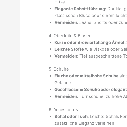
Hitze.
Elegante Schnittführung:
Dunkle, g
klassischen Bluse oder einem leicht
Vermeiden:
Jeans, Shorts oder zu e
4. Oberteile & Blusen
Kurze oder dreiviertellange Ärmel
s
Leichte Stoffe
wie Viskose oder Seid
Vermeiden:
Tief ausgeschnittene To
5. Schuhe
Flache oder mittelhohe Schuhe
sind
Gelände.
Geschlossene Schuhe oder elegan
Vermeiden:
Turnschuhe, zu hohe Abs
6. Accessoires
Schal oder Tuch:
Leichte Schals kö
zusätzliche Eleganz verleihen.