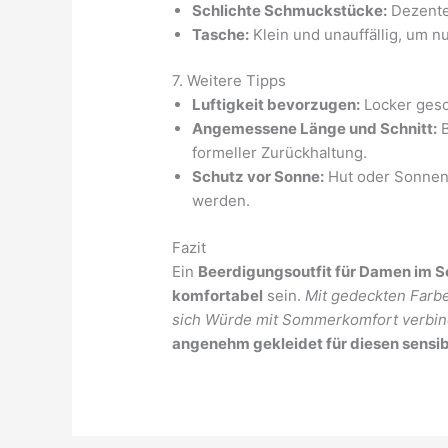
Schlichte Schmuckstücke:
Dezente 
Tasche:
Klein und unauffällig, um nu
7. Weitere Tipps
Luftigkeit bevorzugen:
Locker gesc
Angemessene Länge und Schnitt:
B
formeller Zurückhaltung.
Schutz vor Sonne:
Hut oder Sonnenb
werden.
Fazit
Ein
Beerdigungsoutfit für Damen im
komfortabel
sein.
Mit gedeckten Farbe
sich Würde mit Sommerkomfort verbi
angenehm gekleidet für diesen sensib