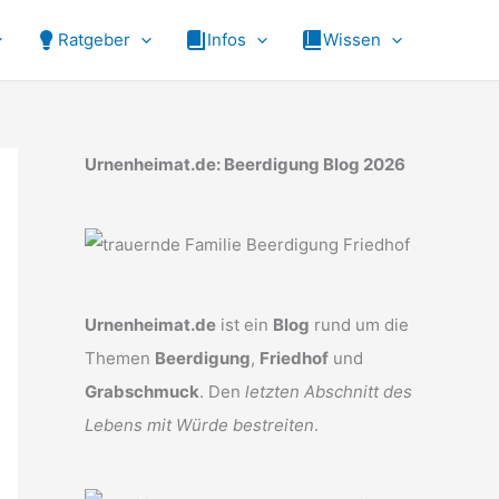
Ratgeber
Infos
Wissen
Urnenheimat.de: Beerdigung Blog 2026
Urnenheimat.de
ist ein
Blog
rund um die
Themen
Beerdigung
,
Friedhof
und
Grabschmuck
. Den
letzten Abschnitt des
Lebens mit Würde bestreiten
.