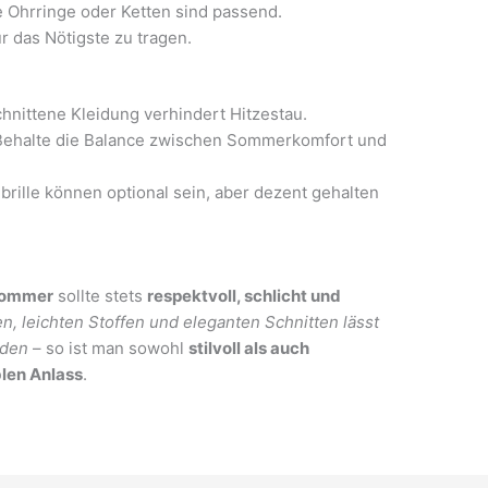
Ohrringe oder Ketten sind passend.
r das Nötigste zu tragen.
hnittene Kleidung verhindert Hitzestau.
ehalte die Balance zwischen Sommerkomfort und
rille können optional sein, aber dezent gehalten
 Sommer
sollte stets
respektvoll, schlicht und
n, leichten Stoffen und eleganten Schnitten lässt
nden
– so ist man sowohl
stilvoll als auch
len Anlass
.