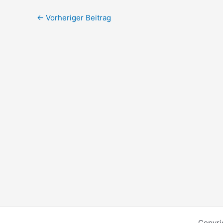
←
Vorheriger Beitrag
Copyri