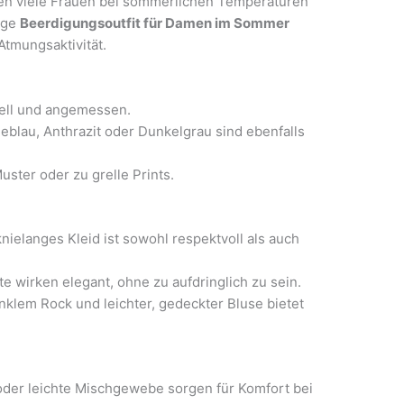
len viele Frauen bei sommerlichen Temperaturen
tige
Beerdigungsoutfit für Damen im Sommer
tmungsaktivität.
onell und angemessen.
eblau, Anthrazit oder Dunkelgrau sind ebenfalls
Muster oder zu grelle Prints.
knielanges Kleid ist sowohl respektvoll als auch
e wirken elegant, ohne zu aufdringlich zu sein.
klem Rock und leichter, gedeckter Bluse bietet
der leichte Mischgewebe sorgen für Komfort bei