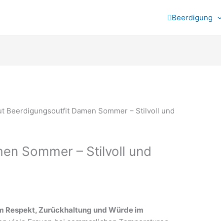
Beerdigung
en Sommer – Stilvoll und
t
dem Respekt, Zurückhaltung und Würde im