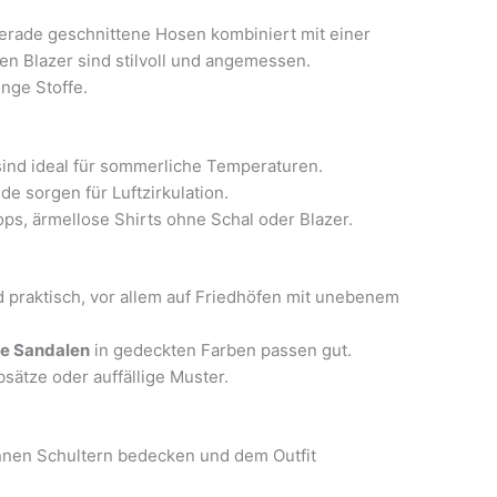
erade geschnittene Hosen kombiniert mit einer
en Blazer sind stilvoll und angemessen.
nge Stoffe.
ind ideal für sommerliche Temperaturen.
e sorgen für Luftzirkulation.
ps, ärmellose Shirts ohne Schal oder Blazer.
 praktisch, vor allem auf Friedhöfen mit unebenem
te Sandalen
in gedeckten Farben passen gut.
ätze oder auffällige Muster.
nnen Schultern bedecken und dem Outfit