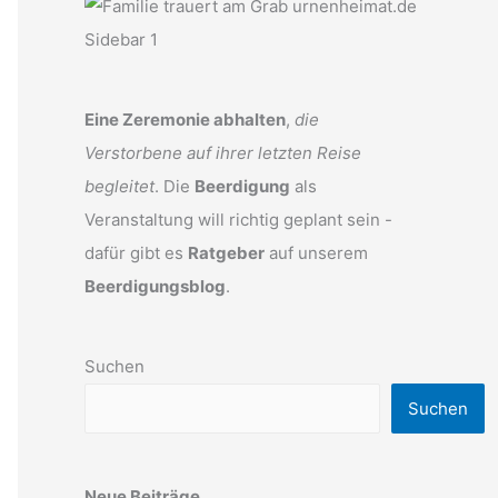
Eine Zeremonie abhalten
,
die
Verstorbene auf ihrer letzten Reise
begleitet
. Die
Beerdigung
als
Veranstaltung will richtig geplant sein -
dafür gibt es
Ratgeber
auf unserem
Beerdigungsblog
.
Suchen
Suchen
Neue Beiträge