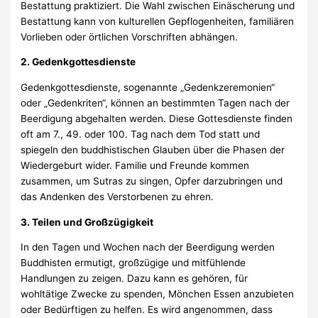
Bestattung praktiziert. Die Wahl zwischen Einäscherung und
Bestattung kann von kulturellen Gepflogenheiten, familiären
Vorlieben oder örtlichen Vorschriften abhängen.
2. Gedenkgottesdienste
Gedenkgottesdienste, sogenannte „Gedenkzeremonien“
oder „Gedenkriten“, können an bestimmten Tagen nach der
Beerdigung abgehalten werden. Diese Gottesdienste finden
oft am 7., 49. oder 100. Tag nach dem Tod statt und
spiegeln den buddhistischen Glauben über die Phasen der
Wiedergeburt wider. Familie und Freunde kommen
zusammen, um Sutras zu singen, Opfer darzubringen und
das Andenken des Verstorbenen zu ehren.
3. Teilen und Großzügigkeit
In den Tagen und Wochen nach der Beerdigung werden
Buddhisten ermutigt, großzügige und mitfühlende
Handlungen zu zeigen. Dazu kann es gehören, für
wohltätige Zwecke zu spenden, Mönchen Essen anzubieten
oder Bedürftigen zu helfen. Es wird angenommen, dass