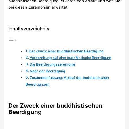
buddhistischen Beerdigung, erklären den Ablauf und was Sie
bei diesen Zeremonien erwartet.
Inhaltsverzeichnis
Der Zweck einer buddhistischen Beerdigung
Vorbereitung auf eine buddhistische Beerdigung
Die Beerdigungszeremonie
Nach der Beerdigung
Zusammenfassung: Ablauf der buddhistischen
Beerdigungen
Der Zweck einer buddhistischen
Beerdigung