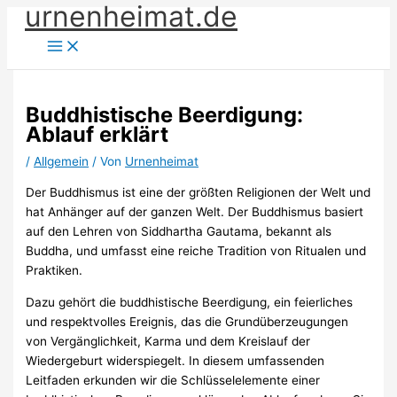
urnenheimat.de
Zum
Inhalt
springen
Buddhistische Beerdigung:
Ablauf erklärt
/
Allgemein
/ Von
Urnenheimat
Der Buddhismus ist eine der größten Religionen der Welt und
hat Anhänger auf der ganzen Welt. Der Buddhismus basiert
auf den Lehren von Siddhartha Gautama, bekannt als
Buddha, und umfasst eine reiche Tradition von Ritualen und
Praktiken.
Dazu gehört die buddhistische Beerdigung, ein feierliches
und respektvolles Ereignis, das die Grundüberzeugungen
von Vergänglichkeit, Karma und dem Kreislauf der
Wiedergeburt widerspiegelt. In diesem umfassenden
Leitfaden erkunden wir die Schlüsselelemente einer