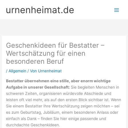
Zum
urnenheimat.de
Inhalt
springen
Geschenkideen für Bestatter –
Wertschätzung für einen
besonderen Beruf
/
Allgemein
/ Von
Urnenheimat
Bestatter übernehmen eine stille, aber enorm wichtige
Aufgabe in unserer Gesellschaft:
Sie begleiten Menschen in
schweren Zeiten, organisieren würdevolle Abschiede und
leisten oft viel mehr, als auf den ersten Blick sichtbar ist. Wenn
Sie einem Bestatter Ihre Wertschätzung zeigen möchten – sei
es zum Geburtstag, Jubiläum, einem besonderen Anlass oder
einfach als Dank – finden Sie hier einige passende und
durchdachte Geschenkideen.