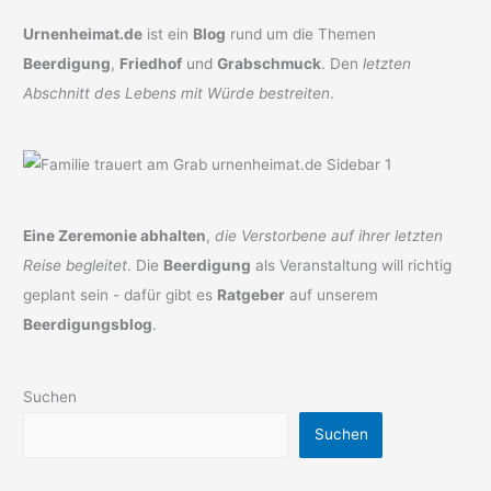
Urnenheimat.de
ist ein
Blog
rund um die Themen
Beerdigung
,
Friedhof
und
Grabschmuck
. Den
letzten
Abschnitt des Lebens mit Würde bestreiten
.
Eine Zeremonie abhalten
,
die Verstorbene auf ihrer letzten
Reise begleitet
. Die
Beerdigung
als Veranstaltung will richtig
geplant sein - dafür gibt es
Ratgeber
auf unserem
Beerdigungsblog
.
Suchen
Suchen