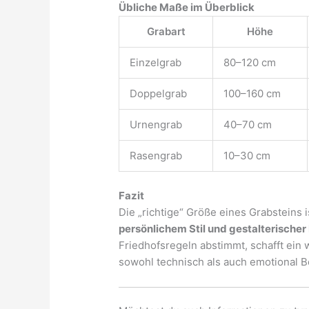
Übliche Maße im Überblick
Grabart
Höhe
Einzelgrab
80–120 cm
Doppelgrab
100–160 cm
Urnengrab
40–70 cm
Rasengrab
10–30 cm
Fazit
Die „richtige“ Größe eines Grabsteins 
persönlichem Stil und gestalterische
Friedhofsregeln abstimmt, schafft ein
sowohl technisch als auch emotional B