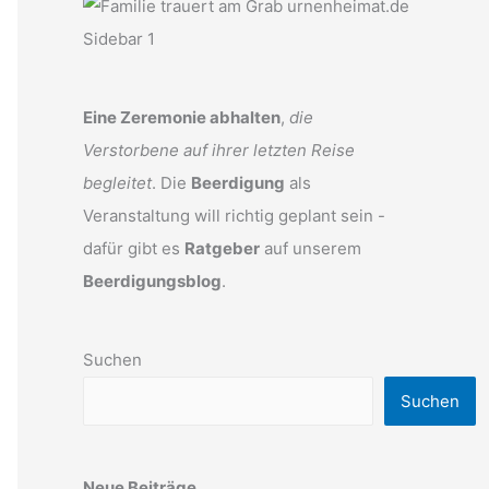
Eine Zeremonie abhalten
,
die
Verstorbene auf ihrer letzten Reise
begleitet
. Die
Beerdigung
als
Veranstaltung will richtig geplant sein -
dafür gibt es
Ratgeber
auf unserem
Beerdigungsblog
.
Suchen
Suchen
Neue Beiträge