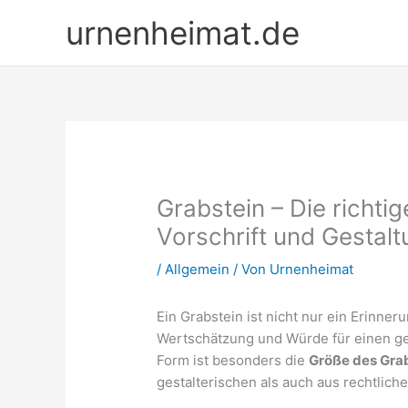
Zum
urnenheimat.de
Inhalt
springen
Grabstein – Die richti
Vorschrift und Gestalt
/
Allgemein
/ Von
Urnenheimat
Ein Grabstein ist nicht nur ein Erinne
Wertschätzung und Würde für einen gel
Form ist besonders die
Größe des Gra
gestalterischen als auch aus rechtlich