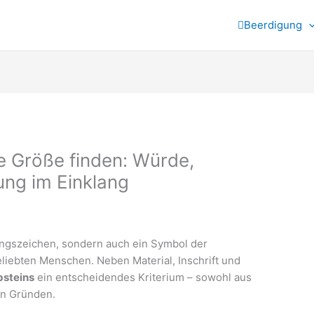
Beerdigung
ge Größe finden: Würde,
ung im Einklang
rungszeichen, sondern auch ein Symbol der
iebten Menschen. Neben Material, Inschrift und
bsteins
ein entscheidendes Kriterium – sowohl aus
en Gründen.