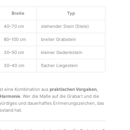
Breite
Typ
40–70 cm
stehender Stein (Stele)
80–100 cm
breiter Grabstein
30–50 cm
kleiner Gedenkstein
30–40 cm
flacher Liegestein
ist eine Kombination aus
praktischen Vorgaben,
r Harmonie
. Wer die Maße auf die Grabart und die
 würdiges und dauerhaftes Erinnerungszeichen, das
estand hat.