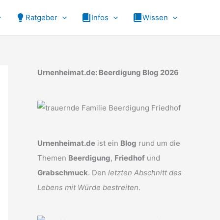
Ratgeber
Infos
Wissen
Urnenheimat.de: Beerdigung Blog 2026
Urnenheimat.de
ist ein
Blog
rund um die
Themen
Beerdigung
,
Friedhof
und
Grabschmuck
. Den
letzten Abschnitt des
Lebens mit Würde bestreiten
.