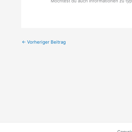
Möchtest du auch Informationen zu typi
←
Vorheriger Beitrag
Copyri