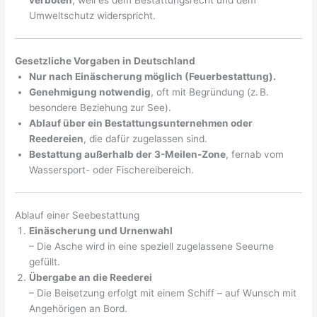
verboten
, weil es dem Bestattungsrecht und dem
Umweltschutz widerspricht.
Gesetzliche Vorgaben in Deutschland
Nur nach Einäscherung möglich (Feuerbestattung).
Genehmigung notwendig
, oft mit Begründung (z. B.
besondere Beziehung zur See).
Ablauf über ein Bestattungsunternehmen oder
Reedereien
, die dafür zugelassen sind.
Bestattung außerhalb der 3-Meilen-Zone
, fernab vom
Wassersport- oder Fischereibereich.
Ablauf einer Seebestattung
Einäscherung und Urnenwahl
– Die Asche wird in eine speziell zugelassene Seeurne
gefüllt.
Übergabe an die Reederei
– Die Beisetzung erfolgt mit einem Schiff – auf Wunsch mit
Angehörigen an Bord.