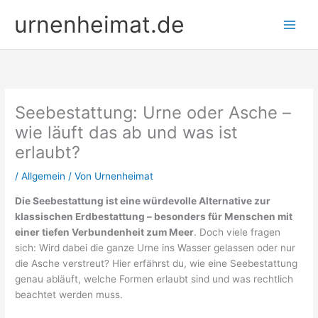
Zum
urnenheimat.de
Inhalt
springen
Seebestattung: Urne oder Asche –
wie läuft das ab und was ist
erlaubt?
/
Allgemein
/ Von
Urnenheimat
Die Seebestattung ist eine würdevolle Alternative zur
klassischen Erdbestattung – besonders für Menschen mit
einer tiefen Verbundenheit zum Meer
. Doch viele fragen
sich: Wird dabei die ganze Urne ins Wasser gelassen oder nur
die Asche verstreut? Hier erfährst du, wie eine Seebestattung
genau abläuft, welche Formen erlaubt sind und was rechtlich
beachtet werden muss.