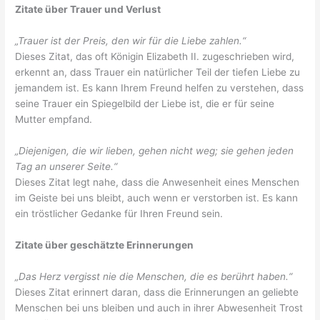
Zitate über Trauer und Verlust
„Trauer ist der Preis, den wir für die Liebe zahlen.“
Dieses Zitat, das oft Königin Elizabeth II. zugeschrieben wird,
erkennt an, dass Trauer ein natürlicher Teil der tiefen Liebe zu
jemandem ist. Es kann Ihrem Freund helfen zu verstehen, dass
seine Trauer ein Spiegelbild der Liebe ist, die er für seine
Mutter empfand.
„Diejenigen, die wir lieben, gehen nicht weg; sie gehen jeden
Tag an unserer Seite.“
Dieses Zitat legt nahe, dass die Anwesenheit eines Menschen
im Geiste bei uns bleibt, auch wenn er verstorben ist. Es kann
ein tröstlicher Gedanke für Ihren Freund sein.
Zitate über geschätzte Erinnerungen
„Das Herz vergisst nie die Menschen, die es berührt haben.“
Dieses Zitat erinnert daran, dass die Erinnerungen an geliebte
Menschen bei uns bleiben und auch in ihrer Abwesenheit Trost