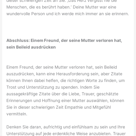
dieser schwierigen Zeit an Sie. ‚Das Herz vergisst nie die
Menschen, die es berührt haben.‘ Deine Mutter war eine
wundervolle Person und ich werde mich immer an sie erinnern.
Abschluss: Einem Freund, der seine Mutter verloren hat,
sein Beileid ausdrücken
Einem Freund, der seine Mutter verloren hat, sein Beileid
auszudrücken, kann eine Herausforderung sein, aber Zitate
können Ihnen dabei helfen, die richtigen Worte zu finden, um
Trost und Unterstützung zu spenden. Indem Sie
aussagekräftige Zitate über die Liebe, Trauer, geschätzte
Erinnerungen und Hoffnung einer Mutter auswählen, können
Sie in dieser schwierigen Zeit Empathie und Mitgefühl
vermitteln.
Denken Sie daran, aufrichtig und einfühlsam zu sein und Ihre
Unterstützung auf jede erdenkliche Weise anzubieten. Trauer