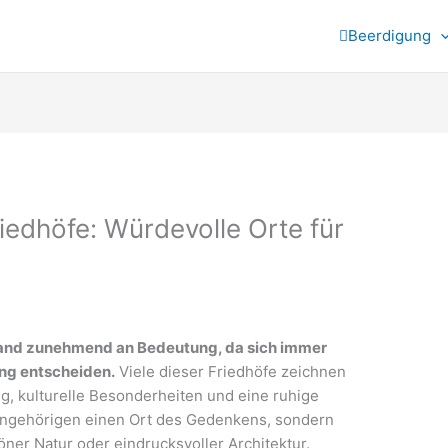
Beerdigung
iedhöfe: Würdevolle Orte für
land zunehmend an Bedeutung, da sich immer
ng entscheiden.
Viele dieser Friedhöfe zeichnen
g, kulturelle Besonderheiten und eine ruhige
 Angehörigen einen Ort des Gedenkens, sondern
ner Natur oder eindrucksvoller Architektur.