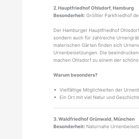
2. Hauptfriedhof Ohlsdorf, Hamburg
Besonderheit:
Größter Parkfriedhof de
Der Hamburger Hauptfriedhof Ohlsdorf b
sondern auch für zahlreiche Urnengrä
malerischen Gärten finden sich Urnen
Urnenbeisetzungen. Die beeindruckende
machen Ohlsdorf zu einem der schönst
Warum besonders?
Vielfältige Möglichkeiten der Urne
Ein Ort mit viel Natur und Geschicht
3. Waldfriedhof Grünwald, München
Besonderheit:
Naturnahe Urnenbeiset