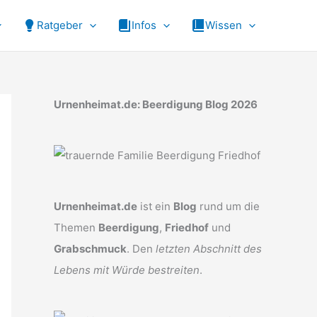
Ratgeber
Infos
Wissen
Urnenheimat.de: Beerdigung Blog 2026
Urnenheimat.de
ist ein
Blog
rund um die
Themen
Beerdigung
,
Friedhof
und
Grabschmuck
. Den
letzten Abschnitt des
Lebens mit Würde bestreiten
.