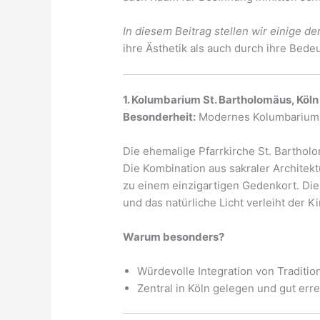
In diesem Beitrag stellen wir einige d
ihre Ästhetik als auch durch ihre Bed
1. Kolumbarium St. Bartholomäus, Köln
Besonderheit:
Modernes Kolumbarium i
Die ehemalige Pfarrkirche St. Bartho
Die Kombination aus sakraler Archite
zu einem einzigartigen Gedenkort. Di
und das natürliche Licht verleiht der 
Warum besonders?
Würdevolle Integration von Traditi
Zentral in Köln gelegen und gut err