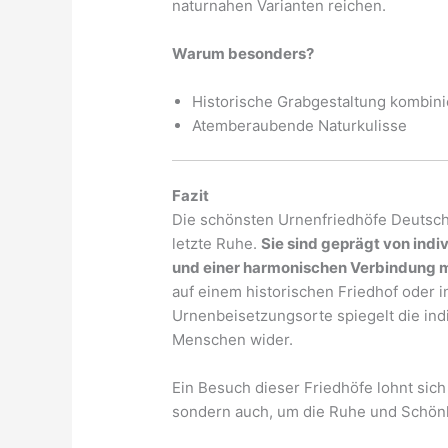
naturnahen Varianten reichen.
Warum besonders?
Historische Grabgestaltung kombini
Atemberaubende Naturkulisse
Fazit
Die schönsten Urnenfriedhöfe Deutschl
letzte Ruhe.
Sie sind geprägt von indi
und einer harmonischen Verbindung m
auf einem historischen Friedhof oder in
Urnenbeisetzungsorte spiegelt die ind
Menschen wider.
Ein Besuch dieser Friedhöfe lohnt sic
sondern auch, um die Ruhe und Schönh