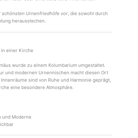
er schönsten Urnenfriedhöfe vor
, die sowohl durch
eutung herausstechen.
n einer Kirche
lomäus wurde zu einem Kolumbarium umgestaltet.
ktur und modernen Urnennischen macht diesen Ort
e Innenräume sind von Ruhe und Harmonie geprägt,
Kirche eine besondere Atmosphäre.
on und Moderne
eichbar