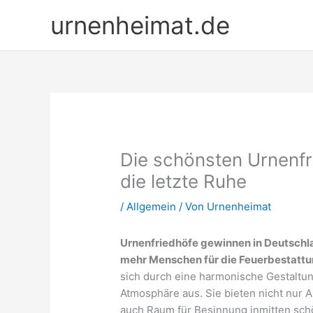
Zum
urnenheimat.de
Inhalt
springen
Die schönsten Urnenfr
die letzte Ruhe
/
Allgemein
/ Von
Urnenheimat
Urnenfriedhöfe gewinnen in Deutsch
mehr Menschen für die Feuerbestattu
sich durch eine harmonische Gestaltun
Atmosphäre aus. Sie bieten nicht nur
auch Raum für Besinnung inmitten schö