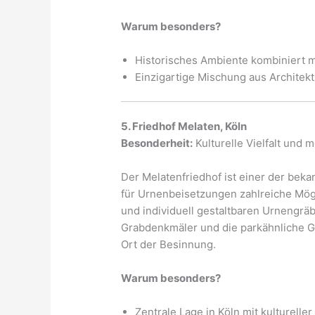
Warum besonders?
Historisches Ambiente kombiniert 
Einzigartige Mischung aus Architek
5. Friedhof Melaten, Köln
Besonderheit:
Kulturelle Vielfalt un
Der Melatenfriedhof ist einer der beka
für Urnenbeisetzungen zahlreiche Mö
und individuell gestaltbaren Urnengräb
Grabdenkmäler und die parkähnliche G
Ort der Besinnung.
Warum besonders?
Zentrale Lage in Köln mit kulturelle