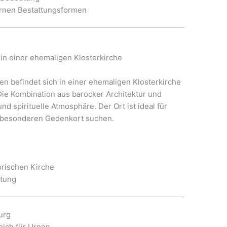
ernen Bestattungsformen
n einer ehemaligen Klosterkirche
n befindet sich in einer ehemaligen Klosterkirche
 Die Kombination aus barocker Architektur und
nd spirituelle Atmosphäre. Der Ort ist ideal für
 besonderen Gedenkort suchen.
torischen Kirche
ltung
urg
eich für Urnen