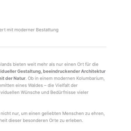
ert mit moderner Bestattung
ands bieten weit mehr als nur einen Ort für die
vidueller Gestaltung, beeindruckender Architektur
it der Natur
. Ob in einem modernen Kolumbarium,
mitten eines Waldes – die Vielfalt der
ividuellen Wünsche und Bedürfnisse vieler
h nicht nur, um einen geliebten Menschen zu ehren,
eit dieser besonderen Orte zu erleben.