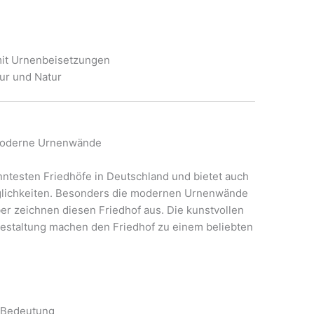
mit Urnenbeisetzungen
tur und Natur
d moderne Urnenwände
nntesten Friedhöfe in Deutschland und bietet auch
glichkeiten. Besonders die modernen Urnenwände
er zeichnen diesen Friedhof aus. Die kunstvollen
estaltung machen den Friedhof zu einem beliebten
r Bedeutung