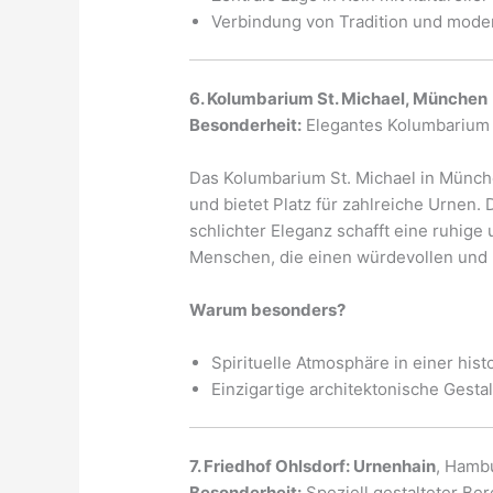
Verbindung von Tradition und mod
6. Kolumbarium St. Michael, München
Besonderheit:
Elegantes Kolumbarium i
Das Kolumbarium St. Michael in Münche
und bietet Platz für zahlreiche Urnen.
schlichter Eleganz schafft eine ruhige u
Menschen, die einen würdevollen und
Warum besonders?
Spirituelle Atmosphäre in einer his
Einzigartige architektonische Gesta
7. Friedhof Ohlsdorf: Urnenhain
, Hamb
Besonderheit:
Speziell gestalteter Ber