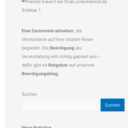
Eine Zeremonie abhalten
,
die
Verstorbene auf ihrer letzten Reise
begleitet
. Die
Beerdigung
als
Veranstaltung will richtig geplant sein -
dafür gibt es
Ratgeber
auf unserem
Beerdigungsblog
.
Suchen
Suchen
Neue Beiträge