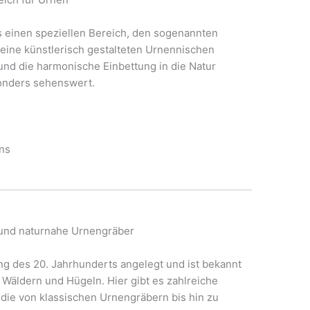
s einen speziellen Bereich, den sogenannten
seine künstlerisch gestalteten Urnennischen
und die harmonische Einbettung in die Natur
onders sehenswert.
ns
 und naturnahe Urnengräber
ng des 20. Jahrhunderts angelegt und ist bekannt
 Wäldern und Hügeln. Hier gibt es zahlreiche
die von klassischen Urnengräbern bis hin zu