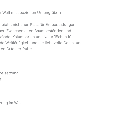
r Welt mit speziellen Urnengräbern
ietet nicht nur Platz für Erdbestattungen,
ber. Zwischen alten Baumbeständen und
wände, Kolumbarien und Naturflächen für
 Weitläufigkeit und die liebevolle Gestaltung
en Orte der Ruhe.
nbeisetzung
e
zung im Wald