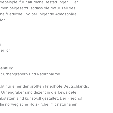
debeispiel für naturnahe Bestattungen. Hier
en beigesetzt, sodass die Natur Teil des
ine friedliche und beruhigende Atmosphäre,
ion.
r
erlich
denburg
mit Urnengräbern und Naturcharme
cht nur einer der größten Friedhöfe Deutschlands,
 Urnengräber sind dezent in die bewaldete
bstätten sind kunstvoll gestaltet. Der Friedhof
 die norwegische Holzkirche, mit naturnahen