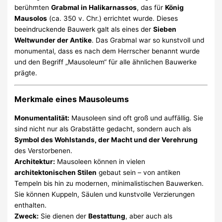
berühmten
Grabmal in Halikarnassos
, das für
König
Mausolos
(ca. 350 v. Chr.) errichtet wurde. Dieses
beeindruckende Bauwerk galt als eines der
Sieben
Weltwunder der Antike
. Das Grabmal war so kunstvoll und
monumental, dass es nach dem Herrscher benannt wurde
und den Begriff „Mausoleum“ für alle ähnlichen Bauwerke
prägte.
Merkmale eines Mausoleums
Monumentalität:
Mausoleen sind oft groß und auffällig. Sie
sind nicht nur als Grabstätte gedacht, sondern auch als
Symbol des Wohlstands, der Macht und der Verehrung
des Verstorbenen.
Architektur:
Mausoleen können in vielen
architektonischen Stilen
gebaut sein – von antiken
Tempeln bis hin zu modernen, minimalistischen Bauwerken.
Sie können Kuppeln, Säulen und kunstvolle Verzierungen
enthalten.
Zweck:
Sie dienen der
Bestattung
, aber auch als