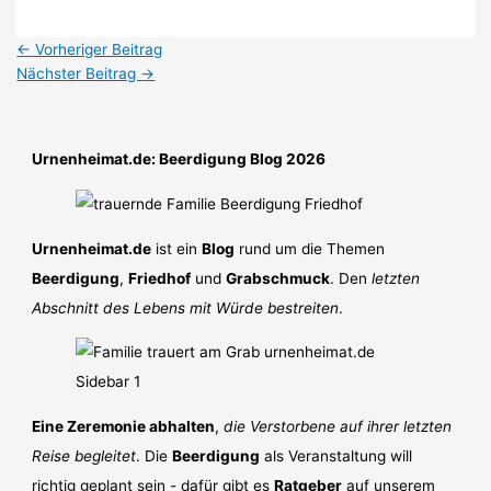
←
Vorheriger Beitrag
Nächster Beitrag
→
Urnenheimat.de: Beerdigung Blog 2026
Urnenheimat.de
ist ein
Blog
rund um die Themen
Beerdigung
,
Friedhof
und
Grabschmuck
. Den
letzten
Abschnitt des Lebens mit Würde bestreiten
.
Eine Zeremonie abhalten
,
die Verstorbene auf ihrer letzten
Reise begleitet
. Die
Beerdigung
als Veranstaltung will
richtig geplant sein - dafür gibt es
Ratgeber
auf unserem