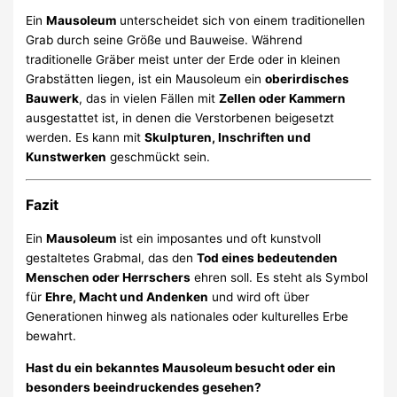
Ein
Mausoleum
unterscheidet sich von einem traditionellen
Grab durch seine Größe und Bauweise. Während
traditionelle Gräber meist unter der Erde oder in kleinen
Grabstätten liegen, ist ein Mausoleum ein
oberirdisches
Bauwerk
, das in vielen Fällen mit
Zellen oder Kammern
ausgestattet ist, in denen die Verstorbenen beigesetzt
werden. Es kann mit
Skulpturen, Inschriften und
Kunstwerken
geschmückt sein.
Fazit
Ein
Mausoleum
ist ein imposantes und oft kunstvoll
gestaltetes Grabmal, das den
Tod eines bedeutenden
Menschen oder Herrschers
ehren soll. Es steht als Symbol
für
Ehre, Macht und Andenken
und wird oft über
Generationen hinweg als nationales oder kulturelles Erbe
bewahrt.
Hast du ein bekanntes Mausoleum besucht oder ein
besonders beeindruckendes gesehen?