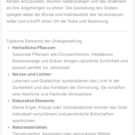
Kerzen anzuzünden, Blumen niederzulegen und das Andenken
an ihre Angehörigen zu ehren. Die Gestaltung des Grabes
spiegelt dabei die Würde und Individualität des Verstorbenen
wider und schafft einen Ort der Ruhe und Besinnung.
Typische Elemente der Grabgestaltung
Herbstliche Pflanzen:
Saisonale Pflanzen wie Chrysanthemen, Heidekraut,
Beerenzweige und Gräser bringen natürliche Schönheit und
passen perfekt zur Jahreszeit.
Kerzen und Lichter:
Laternen und Grablichter symbolisieren das Licht in der
Dunkelheit und das Fortleben der Erinnerung. Sie schaffen
eine feierliche und friedvolle Atmosphäre.
Dekorative Elemente:
Kleine Engel, Kreuze oder Steinskulpturen können das Grab
individuell verschönern und persönliche Botschaften
ausdrücken.
Naturmaterialien:
Tannenzapfen, Kastanien oder getrocknete Blätter