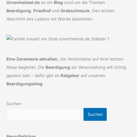
Urnenheimat.de
ist ein
Blog
rund um die Themen
Beerdigung
,
Friedhof
und
Grabschmuck
. Den
letzten
Abschnitt des Lebens mit Würde bestreiten
.
Eine Zeremonie abhalten
,
die Verstorbene auf ihrer letzten
Reise begleitet
. Die
Beerdigung
als Veranstaltung will richtig
geplant sein - dafür gibt es
Ratgeber
auf unserem
Beerdigungsblog
.
Suchen
Suchen
Neue Beiträge