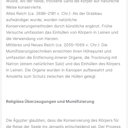
Wüste, wo der heiße, trockene Sand die Körper auf natürliche
Weise konservierte.
Altes Reich (ca. 2686–2181 v. Chr.): Als der Grabbau
aufwändiger wurde, wurden natürliche
Konservierungsmethoden durch künstliche ergänzt. Frühe
Versuche umfassten das Einhüllen von Körpern in Leinen und
die Verwendung von Harzen.
Mittleres und Neues Reich (ca. 2055–1069 v. Chr.): Die
Mumifizierungstechniken erreichten ihren Höhepunkt und
umfassten die Entfernung innerer Organe, die Trocknung mit
Natron (einem natürlichen Salz) und das Einhüllen des Körpers
in Leinen. Die Organe wurden in Kanopen aufbewahrt und
Amulette zum Schutz zwischen die Hüllen gelegt.
Religiöse Überzeugungen und Mumifizierung
Die Ägypter glaubten, dass die Konservierung des Körpers für
die Reise der Seele ins Jenseits entscheidend sei. Der Prozess