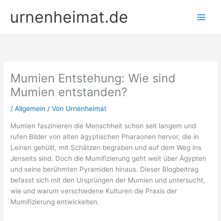
Zum
urnenheimat.de
Inhalt
springen
Mumien Entstehung: Wie sind
Mumien entstanden?
/
Allgemein
/ Von
Urnenheimat
Mumien faszinieren die Menschheit schon seit langem und
rufen Bilder von alten ägyptischen Pharaonen hervor, die in
Leinen gehüllt, mit Schätzen begraben und auf dem Weg ins
Jenseits sind. Doch die Mumifizierung geht weit über Ägypten
und seine berühmten Pyramiden hinaus. Dieser Blogbeitrag
befasst sich mit den Ursprüngen der Mumien und untersucht,
wie und warum verschiedene Kulturen die Praxis der
Mumifizierung entwickelten.