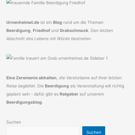
Urnenheimat.de
ist ein
Blog
rund um die Themen
Beerdigung
,
Friedhof
und
Grabschmuck
. Den
letzten
Abschnitt des Lebens mit Würde bestreiten
.
Eine Zeremonie abhalten
,
die Verstorbene auf ihrer letzten
Reise begleitet
. Die
Beerdigung
als Veranstaltung will richtig
geplant sein - dafür gibt es
Ratgeber
auf unserem
Beerdigungsblog
.
Suchen
Suchen