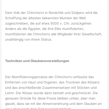
Dem Volk der Chinchorro in Nordchile und Südperu wird die
Schaffung der ältesten bekannten Mumien der Welt
zugeschrieben, die auf etwa 5000 v. Chr. zurückgehen.
Anders als die Ägypter, die ihre Elite mumifizierten,
mumifizierten die Chinchorro alle Mitglieder ihrer Gesellschaft,
unabhängig von ihrem Status.
Techniken und Glaubensvorstellungen
Der Mumifizierungsprozess der Chinchorro umfasste das
Entfernen von Haut und Organen, das Trocknen des Körpers
und das anschließende Zusammensetzen mit Stöcken und
Lehm. Der Körper wurde dann bemalt und geschmückt. Die
genauen Gründe für diese Praxis bleiben unklar, aber man
glaubt, dass sie mit der Ahnenverehrung und dem Glauben an
ein Leben nach dem Tod zusammenhängt.