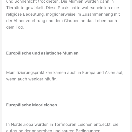
und Sonnenlicht trockneten. Die Mumien wurden dann in
Tierhäute gewickelt. Diese Praxis hatte wahrscheinlich eine
religiöse Bedeutung, möglicherweise im Zusammenhang mit
der Ahnenverehrung und dem Glauben an das Leben nach
dem Tod.
Europäische und asiatische Mumien
Mumifizierungspraktiken kamen auch in Europa und Asien auf,
wenn auch weniger häufig.
Europäische Moorleichen
In Nordeuropa wurden in Torfmooren Leichen entdeckt, die
aufgrund der anaeroben und sauren Bedingungen