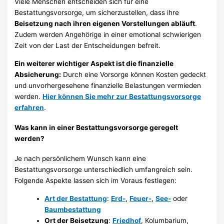
Viele Menschen entscheiden sich für eine
Bestattungsvorsorge, um sicherzustellen, dass ihre
Beisetzung nach ihren eigenen Vorstellungen abläuft
.
Zudem werden Angehörige in einer emotional schwierigen
Zeit von der Last der Entscheidungen befreit.
Ein weiterer wichtiger Aspekt ist die finanzielle
Absicherung:
Durch eine Vorsorge können Kosten gedeckt
und unvorhergesehene finanzielle Belastungen vermieden
werden.
Hier können Sie mehr zur Bestattungsvorsorge
erfahren
.
Was kann in einer Bestattungsvorsorge geregelt
werden?
Je nach persönlichem Wunsch kann eine
Bestattungsvorsorge unterschiedlich umfangreich sein.
Folgende Aspekte lassen sich im Voraus festlegen:
Art der Bestattung
:
Erd-
,
Feuer-
,
See-
oder
Baumbestattung
Ort der Beisetzung
:
Friedhof
, Kolumbarium,