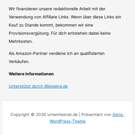
Wir finanzieren unsere redaktionelle Arbeit mit der
Verwendung von Affiliate Links. Wenn über diese Links ein
Kauf zu Stande kommt, bekommen wir eine
Provisionsvergütung. Für dich entstehen dabei keine
Mehrkosten.
Als Amazon-Partner verdiene ich an qualifizierten
Verkäufen.
Weitere Informationen
Unterstützt durch iBlogging.de
Copyright © 2026 urnenheimat.de | Präsentiert von
Astra-
WordPress-Theme