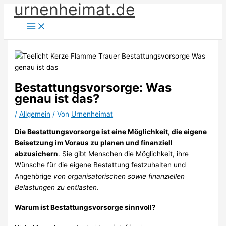
urnenheimat.de
Zum
Inhalt
springen
Bestattungsvorsorge: Was
genau ist das?
/
Allgemein
/ Von
Urnenheimat
Die Bestattungsvorsorge ist eine Möglichkeit, die eigene
Beisetzung im Voraus zu planen und finanziell
abzusichern
. Sie gibt Menschen die Möglichkeit, ihre
Wünsche für die eigene Bestattung festzuhalten und
Angehörige
von organisatorischen sowie finanziellen
Belastungen zu entlasten
.
Warum ist Bestattungsvorsorge sinnvoll?