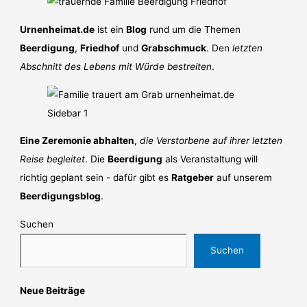
Urnenheimat.de
ist ein
Blog
rund um die Themen
Beerdigung
,
Friedhof
und
Grabschmuck
. Den
letzten
Abschnitt des Lebens mit Würde bestreiten
.
Eine Zeremonie abhalten
,
die Verstorbene auf ihrer letzten
Reise begleitet
. Die
Beerdigung
als Veranstaltung will
richtig geplant sein - dafür gibt es
Ratgeber
auf unserem
Beerdigungsblog
.
Suchen
Suchen
Neue Beiträge