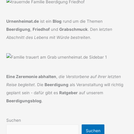
Urnenheimat.de
ist ein
Blog
rund um die Themen
Beerdigung
,
Friedhof
und
Grabschmuck
. Den
letzten
Abschnitt des Lebens mit Würde bestreiten
.
Eine Zeremonie abhalten
,
die Verstorbene auf ihrer letzten
Reise begleitet
. Die
Beerdigung
als Veranstaltung will richtig
geplant sein - dafür gibt es
Ratgeber
auf unserem
Beerdigungsblog
.
Suchen
Suchen