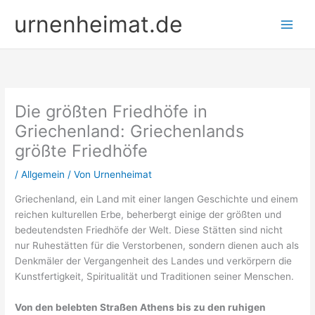
Zum
urnenheimat.de
Inhalt
springen
Die größten Friedhöfe in
Griechenland: Griechenlands
größte Friedhöfe
/
Allgemein
/ Von
Urnenheimat
Griechenland, ein Land mit einer langen Geschichte und einem
reichen kulturellen Erbe, beherbergt einige der größten und
bedeutendsten Friedhöfe der Welt. Diese Stätten sind nicht
nur Ruhestätten für die Verstorbenen, sondern dienen auch als
Denkmäler der Vergangenheit des Landes und verkörpern die
Kunstfertigkeit, Spiritualität und Traditionen seiner Menschen.
Von den belebten Straßen Athens bis zu den ruhigen