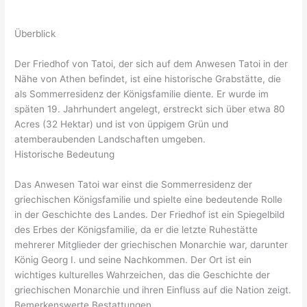
Überblick
Der Friedhof von Tatoi, der sich auf dem Anwesen Tatoi in der
Nähe von Athen befindet, ist eine historische Grabstätte, die
als Sommerresidenz der Königsfamilie diente. Er wurde im
späten 19. Jahrhundert angelegt, erstreckt sich über etwa 80
Acres (32 Hektar) und ist von üppigem Grün und
atemberaubenden Landschaften umgeben.
Historische Bedeutung
Das Anwesen Tatoi war einst die Sommerresidenz der
griechischen Königsfamilie und spielte eine bedeutende Rolle
in der Geschichte des Landes. Der Friedhof ist ein Spiegelbild
des Erbes der Königsfamilie, da er die letzte Ruhestätte
mehrerer Mitglieder der griechischen Monarchie war, darunter
König Georg I. und seine Nachkommen. Der Ort ist ein
wichtiges kulturelles Wahrzeichen, das die Geschichte der
griechischen Monarchie und ihren Einfluss auf die Nation zeigt.
Bemerkenswerte Bestattungen