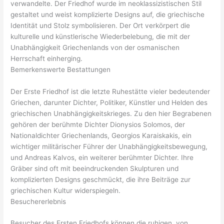
verwandelte. Der Friedhof wurde im neoklassizistischen Stil
gestaltet und weist komplizierte Designs auf, die griechische
Identität und Stolz symbolisieren. Der Ort verkörpert die
kulturelle und künstlerische Wiederbelebung, die mit der
Unabhängigkeit Griechenlands von der osmanischen
Herrschaft einherging.
Bemerkenswerte Bestattungen
Der Erste Friedhof ist die letzte Ruhestätte vieler bedeutender
Griechen, darunter Dichter, Politiker, Künstler und Helden des
griechischen Unabhängigkeitskrieges. Zu den hier Begrabenen
gehören der berühmte Dichter Dionysios Solomos, der
Nationaldichter Griechenlands, Georgios Karaiskakis, ein
wichtiger militärischer Führer der Unabhängigkeitsbewegung,
und Andreas Kalvos, ein weiterer berühmter Dichter. Ihre
Gräber sind oft mit beeindruckenden Skulpturen und
komplizierten Designs geschmückt, die ihre Beiträge zur
griechischen Kultur widerspiegeln.
Besuchererlebnis
Besucher des Ersten Friedhofs können die ruhigen, von