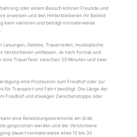
ufbahrung oder einem Besuch können Freunde und
hre erweisen und den Hinterbliebenen ihr Beileid
g kann variieren und beträgt normalerweise
.
ann Lesungen, Gebete, Trauerreden, musikalische
s Verstorbenen umfassen. Je nach Format und
n eine Trauerfeier zwischen 30 Minuten und zwei
erdigung eine Prozession zum Friedhof oder zur
it für Transport und Fahrt benötigt. Die Länge der
um Friedhof und etwaigen Zwischenstopps oder
f kann eine Beisetzungszeremonie am Grab
bete gesprochen werden und der Verstorbene
digung dauert normalerweise etwa 15 bis 30