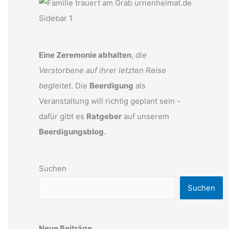
Eine Zeremonie abhalten
,
die
Verstorbene auf ihrer letzten Reise
begleitet
. Die
Beerdigung
als
Veranstaltung will richtig geplant sein -
dafür gibt es
Ratgeber
auf unserem
Beerdigungsblog
.
Suchen
Suchen
Neue Beiträge