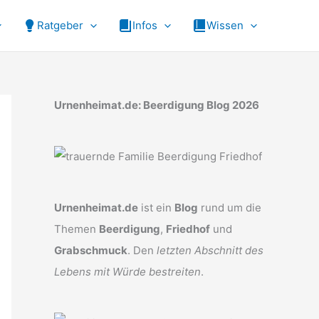
Ratgeber
Infos
Wissen
Urnenheimat.de: Beerdigung Blog 2026
Urnenheimat.de
ist ein
Blog
rund um die
Themen
Beerdigung
,
Friedhof
und
Grabschmuck
. Den
letzten Abschnitt des
Lebens mit Würde bestreiten
.