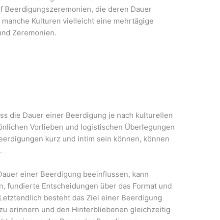
f Beerdigungszeremonien, die deren Dauer
 manche Kulturen vielleicht eine mehrtägige
 und Zeremonien.
s die Dauer einer Beerdigung je nach kulturellen
sönlichen Vorlieben und logistischen Überlegungen
Beerdigungen kurz und intim sein können, können
.
 Dauer einer Beerdigung beeinflussen, kann
n, fundierte Entscheidungen über das Format und
 Letztendlich besteht das Ziel einer Beerdigung
zu erinnern und den Hinterbliebenen gleichzeitig