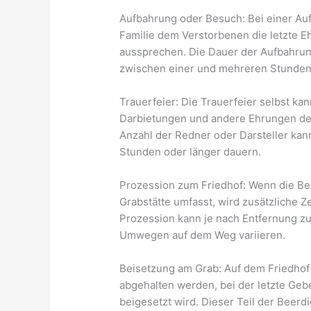
Aufbahrung oder Besuch: Bei einer A
Familie dem Verstorbenen die letzte E
aussprechen. Die Dauer der Aufbahrun
zwischen einer und mehreren Stunden
Trauerfeier: Die Trauerfeier selbst k
Darbietungen und andere Ehrungen de
Anzahl der Redner oder Darsteller kan
Stunden oder länger dauern.
Prozession zum Friedhof: Wenn die Be
Grabstätte umfasst, wird zusätzliche Ze
Prozession kann je nach Entfernung z
Umwegen auf dem Weg variieren.
Beisetzung am Grab: Auf dem Friedho
abgehalten werden, bei der letzte Ge
beigesetzt wird. Dieser Teil der Beer