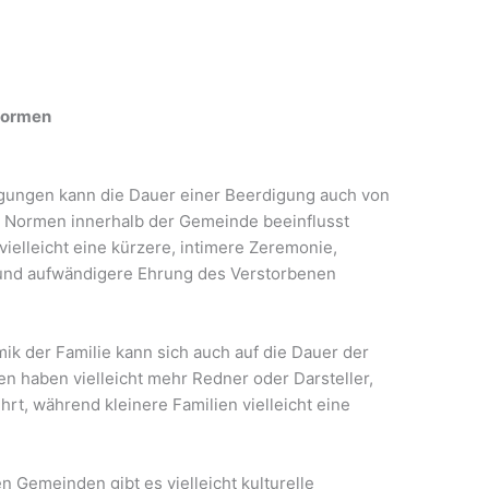
 Normen
ägungen kann die Dauer einer Beerdigung auch von
n Normen innerhalb der Gemeinde beeinflusst
elleicht eine kürzere, intimere Zeremonie,
 und aufwändigere Ehrung des Verstorbenen
k der Familie kann sich auch auf die Dauer der
n haben vielleicht mehr Redner oder Darsteller,
rt, während kleinere Familien vielleicht eine
Gemeinden gibt es vielleicht kulturelle