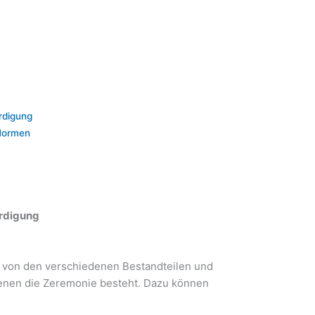
rdigung
 Normen
erdigung
 von den verschiedenen Bestandteilen und
denen die Zeremonie besteht. Dazu können