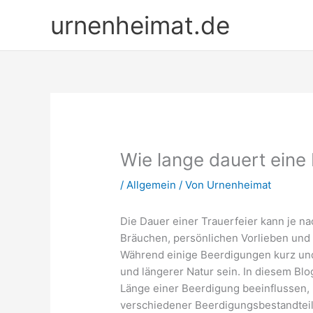
Zum
urnenheimat.de
Inhalt
springen
Wie lange dauert eine
/
Allgemein
/ Von
Urnenheimat
Die Dauer einer Trauerfeier kann je na
Bräuchen, persönlichen Vorlieben und 
Während einige Beerdigungen kurz und
und längerer Natur sein. In diesem Blo
Länge einer Beerdigung beeinflussen, 
verschiedener Beerdigungsbestandteil